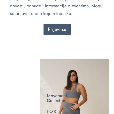
novosti, ponude i informacije o eventima. Mogu
se odjaviti u bilo kojem trenutku.
Prijavi se
Movement
Collection
FOR