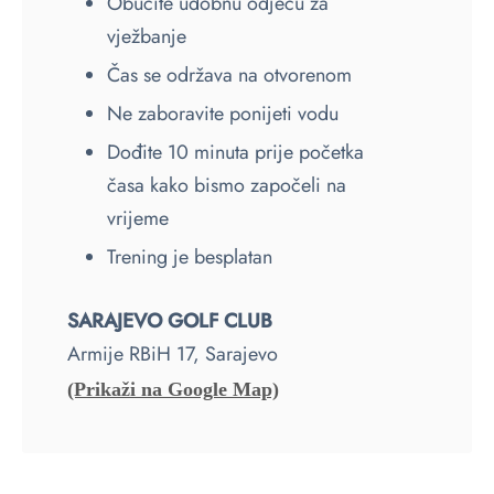
Obucite udobnu odjeću za
vježbanje
Čas se održava na otvorenom
Ne zaboravite ponijeti vodu
Dođite 10 minuta prije početka
časa kako bismo započeli na
vrijeme
Trening je besplatan
SARAJEVO GOLF CLUB
Armije RBiH 17, Sarajevo
(Prikaži na Google Map)