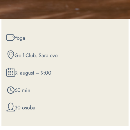
Yoga
Golf Club, Sarajevo
9. august – 9:00
60 min
30 osoba