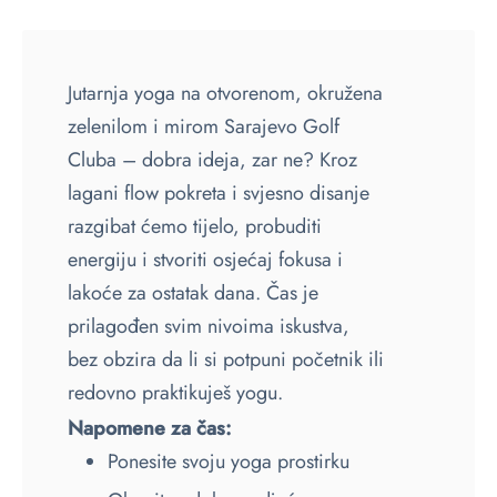
Jutarnja yoga na otvorenom, okružena
zelenilom i mirom Sarajevo Golf
Cluba – dobra ideja, zar ne? Kroz
lagani flow pokreta i svjesno disanje
razgibat ćemo tijelo, probuditi
energiju i stvoriti osjećaj fokusa i
lakoće za ostatak dana. Čas je
prilagođen svim nivoima iskustva,
bez obzira da li si potpuni početnik ili
redovno praktikuješ yogu.
Napomene za čas:
Ponesite svoju yoga prostirku