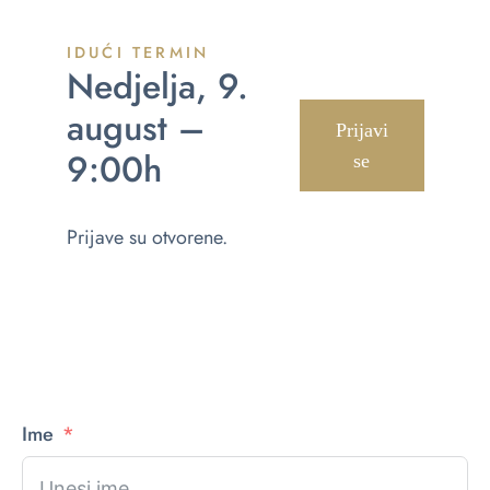
IDUĆI TERMIN
Nedjelja, 9.
august –
Prijavi
9:00h
se
Prijave su otvorene.
Ime