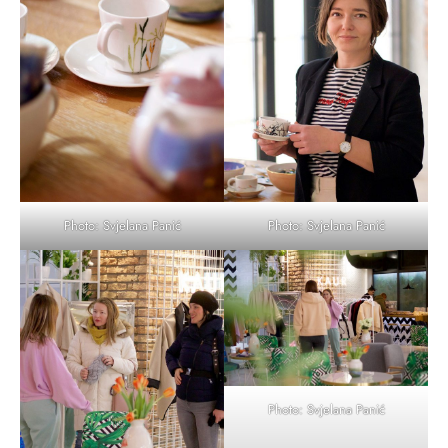
Photo: Svjelana Panić
Photo: Svjelana Panić
Photo: Svjelana Panić