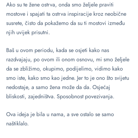
Ako su te žene ostrva, onda smo željele praviti
mostove i spajati ta ostrva inspiracije kroz neobične
susrete, čisto da pokažemo da su ti mostovi između
njih uvijek prisutni.
Baš u ovom periodu, kada se osjeti kako nas
razdvajaju, po ovom ili onom osnovu, mi smo željele
da se zbližimo, okupimo, podijelimo, vidimo kako
smo iste, kako smo kao jedne. Jer to je ono što svijetu
nedostaje, a samo žena može da da. Osjećaj
bliskosti, zajedništva. Sposobnost povezivanja.
Ova ideja je bila u nama, a sve ostalo se samo
naštiklalo.