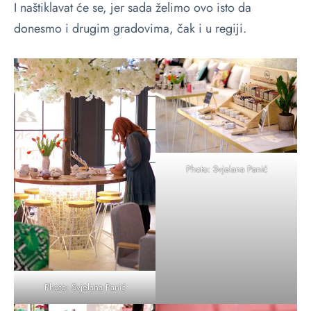
I naštiklavat će se, jer sada želimo ovo isto da
donesmo i drugim gradovima, čak i u regiji.
Photo: Svjelana Panić
Photo: Svjelana Panić