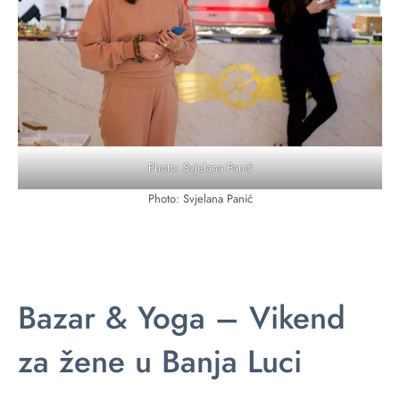
Photo: Svjelana Panić
Photo: Svjelana Panić
Bazar & Yoga – Vikend
za žene u Banja Luci