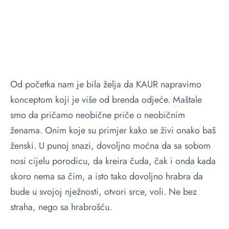
Od početka nam je bila želja da KAUR napravimo
konceptom koji je više od brenda odjeće. Maštale
smo da pričamo neobične priče o neobičnim
ženama. Onim koje su primjer kako se živi onako baš
ženski. U punoj snazi, dovoljno moćna da sa sobom
nosi cijelu porodicu, da kreira čuda, čak i onda kada
skoro nema sa čim, a isto tako dovoljno hrabra da
bude u svojoj nježnosti, otvori srce, voli. Ne bez
straha, nego sa hrabrošću.